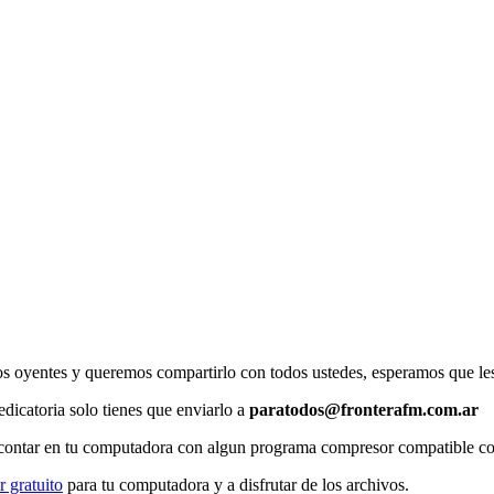
os oyentes y queremos compartirlo con todos ustedes, esperamos que les
dicatoria solo tienes que enviarlo a
paratodos@fronterafm.com.ar
 contar en tu computadora con algun programa compresor compatible co
 gratuito
para tu computadora y a disfrutar de los archivos.